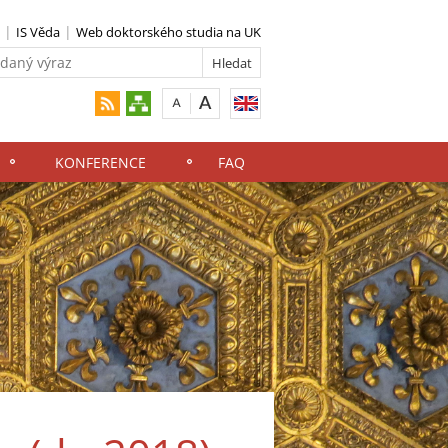
IS Věda
Web doktorského studia na UK
KONFERENCE
FAQ