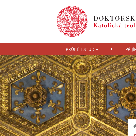
PRŮBĚH STUDIA
PŘIJÍ