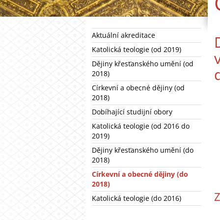
Aktuální akreditace
Katolická teologie (od 2019)
Dějiny křesťanského umění (od
2018)
Církevní a obecné dějiny (od
2018)
Dobíhající studijní obory
Katolická teologie (od 2016 do
2019)
Dějiny křesťanského umění (do
2018)
Církevní a obecné dějiny (do
2018)
Z
Katolická teologie (do 2016)