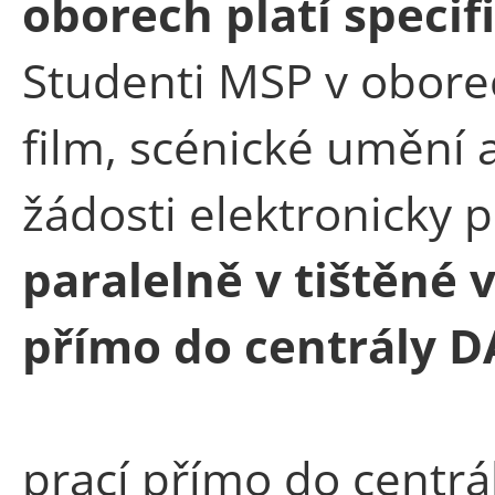
oborech platí speci
Studenti MSP v obore
film, scénické umění a
žádosti elektronicky 
paralelně v tištěné 
přímo do centrály 
prací přímo do centrá