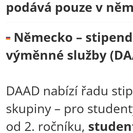
podává pouze v němč
Německo – stipen
výměnné služby (DA
DAAD nabízí řadu stip
skupiny – pro studen
od 2. ročníku,
studen