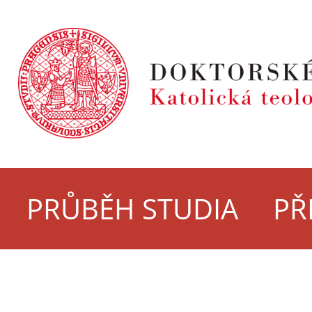
PRŮBĚH STUDIA
PŘ