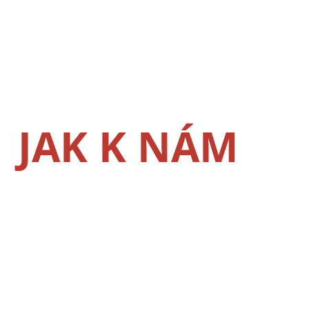
JAK K NÁM