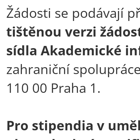
Žádosti se podávají p
tištěnou verzi žádost
sídla Akademické i
zahraniční spolupráce,
110 00 Praha 1.
Pro stipendia v umě