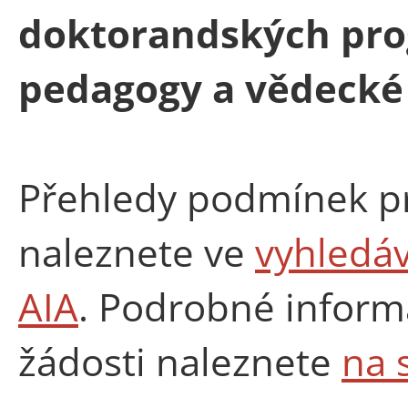
doktorandských pro
pedagogy a vědecké
Přehledy podmínek pr
naleznete ve
vyhledáv
AIA
. Podrobné inform
žádosti naleznete
na 