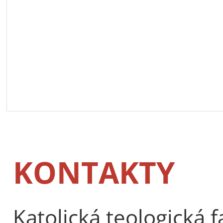
KONTAKTY
Katolická teologická f