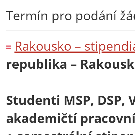
Termín pro podání žá
Rakousko – stipend
republika – Rakous
Studenti MSP, DSP, V
akademičtí pracovní