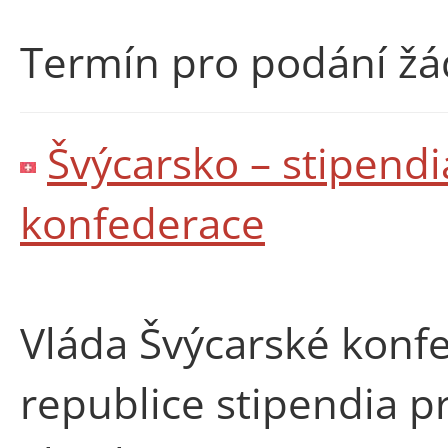
Termín pro podání žá
Švýcarsko – stipendi
konfederace
Vláda Švýcarské konf
republice stipendia p