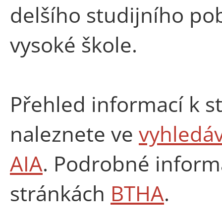
delšího studijního po
vysoké škole.
Přehled informací k s
naleznete ve
vyhledáv
AIA
. Podrobné inform
stránkách
BTHA
.