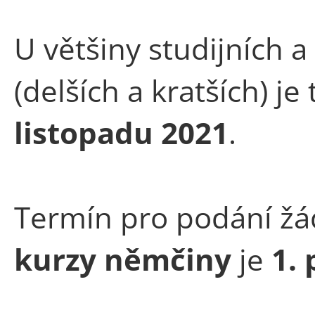
U většiny studijních
(delších a kratších) j
listopadu 2021
.
Termín pro podání žá
kurzy
němčiny
je
1. 