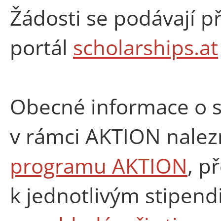
Žádosti se podávají p
portál
scholarships.at
Obecné informace o s
v rámci AKTION nale
programu AKTION
, p
k jednotlivým stipend