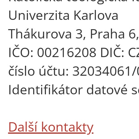
Univerzita Karlova
Thákurova 3, Praha 6
IČO: 00216208 DIČ: 
číslo účtu: 32034061
Identifikátor datové 
Další kontakty