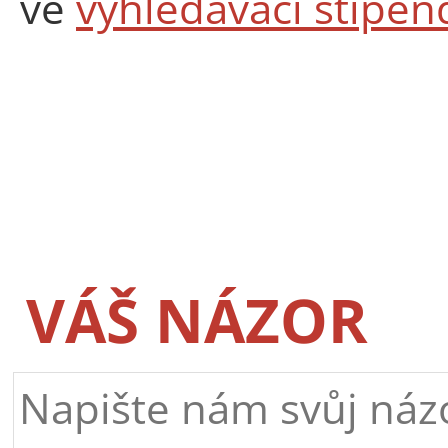
ve
vyhledávači stipen
VÁŠ NÁZOR