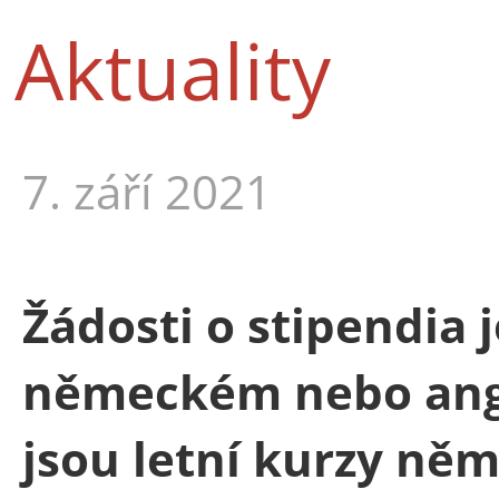
Aktuality
7. září 2021
Žádosti o stipendia
německém nebo angl
jsou letní kurzy něm