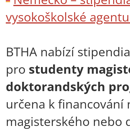
vysokoškolské agentu
BTHA nabízí stipendia
pro
studenty magist
doktorandských pr
určena k financování 
magisterského nebo d