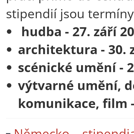
stipendií jsou termíny
hudba - 27. září 2
architektura - 30. 
scénické umění - 2
výtvarné umění, de
komunikace, film -
Německo – stipendi